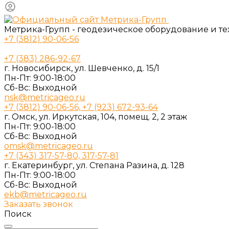
Метрика-Групп - геодезическое оборудование и т
+7 (3812) 90-06-56
+7 (383) 286-92-67
г. Новосибирск, ул. Шевченко, д. 15/1
Пн-Пт: 9:00-18:00
Cб-Вс: Выходной
nsk@metricageo.ru
+7 (3812) 90-06-56, +7 (923) 672-93-64
г. Омск, ул. Иркутская, 104, помещ. 2, 2 этаж
Пн-Пт: 9:00-18:00
Cб-Вс: Выходной
omsk@metricageo.ru
+7 (343) 317-57-80, 317-57-81
г. Екатеринбург, ул. Степана Разина, д. 128
Пн-Пт: 9:00-18:00
Cб-Вс: Выходной
ekb@metricageo.ru
Заказать звонок
Поиск