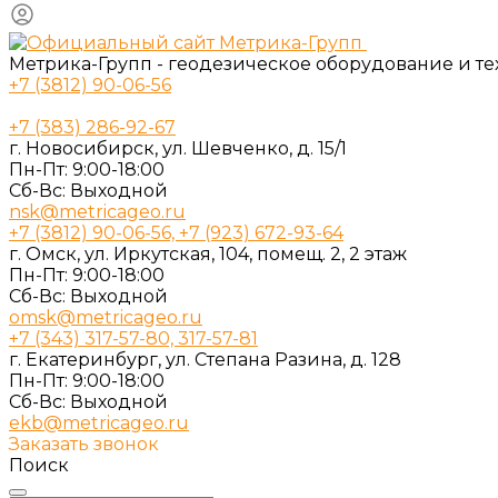
Метрика-Групп - геодезическое оборудование и т
+7 (3812) 90-06-56
+7 (383) 286-92-67
г. Новосибирск, ул. Шевченко, д. 15/1
Пн-Пт: 9:00-18:00
Cб-Вс: Выходной
nsk@metricageo.ru
+7 (3812) 90-06-56, +7 (923) 672-93-64
г. Омск, ул. Иркутская, 104, помещ. 2, 2 этаж
Пн-Пт: 9:00-18:00
Cб-Вс: Выходной
omsk@metricageo.ru
+7 (343) 317-57-80, 317-57-81
г. Екатеринбург, ул. Степана Разина, д. 128
Пн-Пт: 9:00-18:00
Cб-Вс: Выходной
ekb@metricageo.ru
Заказать звонок
Поиск