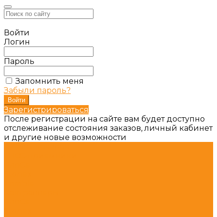
Войти
Логин
Пароль
Запомнить меня
Забыли пароль?
Зарегистрироваться
После регистрации на сайте вам будет доступно
отслеживание состояния заказов, личный кабинет
и другие новые возможности
Каталог товаров
ГНСС-приёмники
PrinCe
Stonex
Trimble
Контроллеры
PrinCe
Stonex