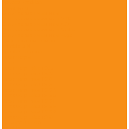
Spectra Precision
Нивелиры
Оптические нивелиры
Оптические нивелиры MTR
Оптические нивелиры ADA
Оптические нивелиры Sokkia
Оптические нивелиры Vega
Цифровые нивелиры
Trimble DINI
Spectra Precision
Тахеометры
Leica
Тахеометр Leica TS03
Тахеометр Leica TS07
Тахеометр Leica TS10
Тахеометр Leica TS16
Тахеометр Leica TS16 A
Тахеометр Leica TS16 G
Тахеометр Leica TS16 I
Тахеометр Leica TS16 M
Тахеометр Leica TS16 P
Тахеометр Leica TS60
Leica iCON Icb70
Trimble