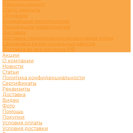
Памятка клиенту
Статус ремонта
Обучение
Ближайшие мероприятия
Прошедшие мероприятия
Доставка
Доставка геодезических аксессуаров оптом
Самовывоз из региональных офисов
Доставка во все регионы РФ
Акции
О компании
Новости
Статьи
Политика конфиденциальности
Сертификаты
Реквизиты
Доставка
Видео
Фото
Помощь
Покупки
Условия оплаты
Условия доставки