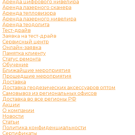
Аренда цифрового нивелира
Аренда лазерного сканера
Аренда тепловизора
Аренда лазерного нивелира
Аренда теодолита
Тест-драйв
Заявка на тест-драйв
Сервисный центр
Онлайн-заявка
Памятка клиенту
Статус ремонта
Обучение
Ближайшие мероприятия
Прошедшие мероприятия
Доставка
Доставка геодезических аксессуаров оптом
Самовывоз из региональных офисов
Доставка во все регионы РФ
Акции
О компании
Новости
Статьи
Политика конфиденциальности
Сертификаты