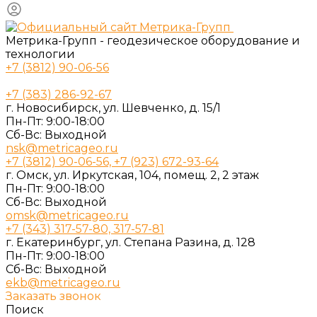
Метрика-Групп - геодезическое оборудование и
технологии
+7 (3812) 90-06-56
+7 (383) 286-92-67
г. Новосибирск, ул. Шевченко, д. 15/1
Пн-Пт: 9:00-18:00
Cб-Вс: Выходной
nsk@metricageo.ru
+7 (3812) 90-06-56, +7 (923) 672-93-64
г. Омск, ул. Иркутская, 104, помещ. 2, 2 этаж
Пн-Пт: 9:00-18:00
Cб-Вс: Выходной
omsk@metricageo.ru
+7 (343) 317-57-80, 317-57-81
г. Екатеринбург, ул. Степана Разина, д. 128
Пн-Пт: 9:00-18:00
Cб-Вс: Выходной
ekb@metricageo.ru
Заказать звонок
Поиск