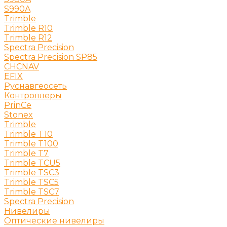
S990A
Trimble
Trimble R10
Trimble R12
Spectra Precision
Spectra Precision SP85
CHCNAV
EFIX
Руснавгеосеть
Контроллеры
PrinCe
Stonex
Trimble
Trimble T10
Trimble T100
Trimble T7
Trimble TCU5
Trimble TSC3
Trimble TSC5
Trimble TSC7
Spectra Precision
Нивелиры
Оптические нивелиры