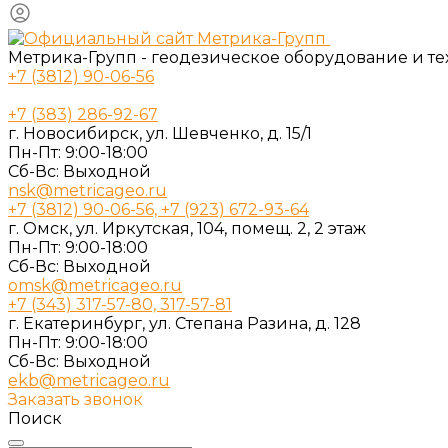
Метрика-Групп - геодезическое оборудование и т
+7 (3812) 90-06-56
+7 (383) 286-92-67
г. Новосибирск, ул. Шевченко, д. 15/1
Пн-Пт: 9:00-18:00
Cб-Вс: Выходной
nsk@metricageo.ru
+7 (3812) 90-06-56, +7 (923) 672-93-64
г. Омск, ул. Иркутская, 104, помещ. 2, 2 этаж
Пн-Пт: 9:00-18:00
Cб-Вс: Выходной
omsk@metricageo.ru
+7 (343) 317-57-80, 317-57-81
г. Екатеринбург, ул. Степана Разина, д. 128
Пн-Пт: 9:00-18:00
Cб-Вс: Выходной
ekb@metricageo.ru
Заказать звонок
Поиск