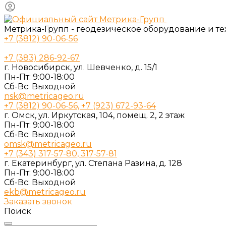
Метрика-Групп - геодезическое оборудование и т
+7 (3812) 90-06-56
+7 (383) 286-92-67
г. Новосибирск, ул. Шевченко, д. 15/1
Пн-Пт: 9:00-18:00
Cб-Вс: Выходной
nsk@metricageo.ru
+7 (3812) 90-06-56, +7 (923) 672-93-64
г. Омск, ул. Иркутская, 104, помещ. 2, 2 этаж
Пн-Пт: 9:00-18:00
Cб-Вс: Выходной
omsk@metricageo.ru
+7 (343) 317-57-80, 317-57-81
г. Екатеринбург, ул. Степана Разина, д. 128
Пн-Пт: 9:00-18:00
Cб-Вс: Выходной
ekb@metricageo.ru
Заказать звонок
Поиск