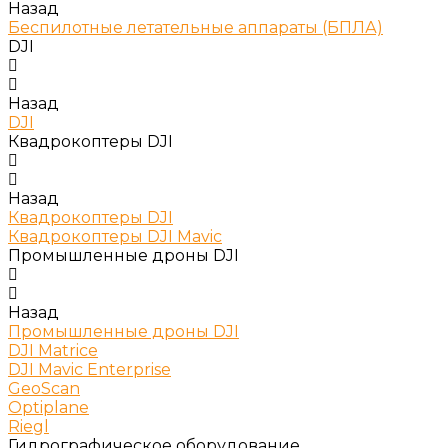
Назад
Беспилотные летательные аппараты (БПЛА)
DJI
Назад
DJI
Квадрокоптеры DJI
Назад
Квадрокоптеры DJI
Квадрокоптеры DJI Mavic
Промышленные дроны DJI
Назад
Промышленные дроны DJI
DJI Matrice
DJI Mavic Enterprise
GeoScan
Optiplane
Riegl
Гидрографическое оборудование