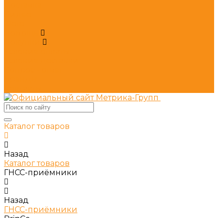
Доставка
Видео
Фото
Помощь
Покупки
Условия оплаты
Условия доставки
Вопрос - ответ
Бренды
Контакты
Каталог товаров
Назад
Каталог товаров
ГНСС-приёмники
Назад
ГНСС-приёмники