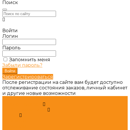
Поиск
Войти
Логин
Пароль
Запомнить меня
Забыли пароль?
Зарегистрироваться
После регистрации на сайте вам будет доступно
отслеживание состояния заказов, личный кабинет
и другие новые возможности
...
Каталог товаров
ГНСС-приёмники
PrinCe
PrinCe i20
PrinCe i30