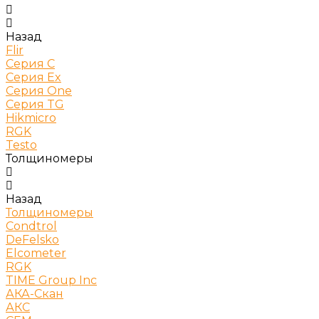
Назад
Flir
Серия C
Серия Ex
Серия One
Серия TG
Hikmicro
RGK
Testo
Толщиномеры
Назад
Толщиномеры
Condtrol
DeFelsko
Elcometer
RGK
TIME Group Inc
АКА-Скан
АКС