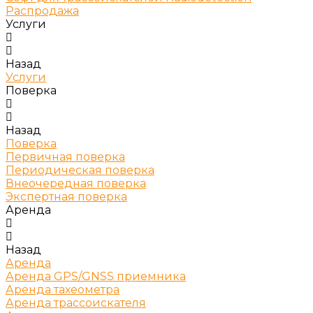
Распродажа
Услуги
Назад
Услуги
Поверка
Назад
Поверка
Первичная поверка
Периодическая поверка
Внеочередная поверка
Экспертная поверка
Аренда
Назад
Аренда
Аренда GPS/GNSS приемника
Аренда тахеометра
Аренда трассоискателя