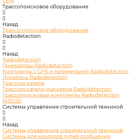
СЕМ
Трассопоисковое оборудование
Назад
Трассопоисковое оборудование
Radiodetection
Назад
Radiodetection
Генераторы Radiodetection
Комплекты с GPS и телеметрией Radiodetection
Локаторы Radiodetection
Трассоискатели
Трассоискатели маркеров Radiodetection
Трассопоисковые комплекты Radiodetection
RIDGID
Системы управления строительной техникой
Назад
Системы управления строительной техникой
Системы для контроля путей сообщения