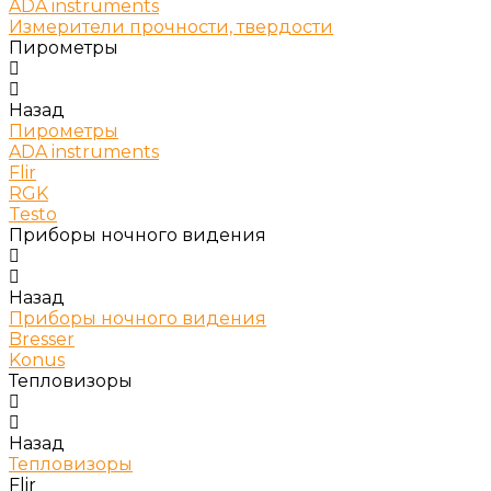
ADA instruments
Измерители прочности, твердости
Пирометры
Назад
Пирометры
ADA instruments
Flir
RGK
Testo
Приборы ночного видения
Назад
Приборы ночного видения
Bresser
Konus
Тепловизоры
Назад
Тепловизоры
Flir