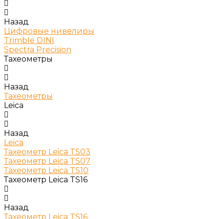
Назад
Цифровые нивелиры
Trimble DINI
Spectra Precision
Тахеометры
Назад
Тахеометры
Leica
Назад
Leica
Тахеометр Leica TS03
Тахеометр Leica TS07
Тахеометр Leica TS10
Тахеометр Leica TS16
Назад
Тахеометр Leica TS16