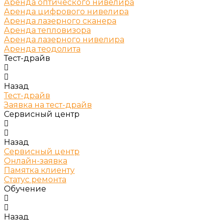
Аренда оптического нивелира
Аренда цифрового нивелира
Аренда лазерного сканера
Аренда тепловизора
Аренда лазерного нивелира
Аренда теодолита
Тест-драйв
Назад
Тест-драйв
Заявка на тест-драйв
Сервисный центр
Назад
Сервисный центр
Онлайн-заявка
Памятка клиенту
Статус ремонта
Обучение
Назад