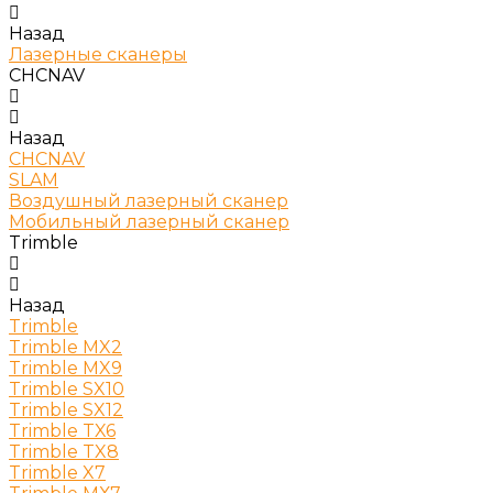
Назад
Лазерные сканеры
CHCNAV
Назад
CHCNAV
SLAM
Воздушный лазерный сканер
Мобильный лазерный сканер
Trimble
Назад
Trimble
Trimble MX2
Trimble MX9
Trimble SX10
Trimble SX12
Trimble TX6
Trimble TX8
Trimble X7