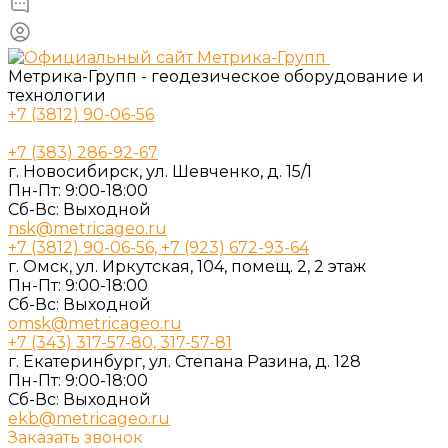
Метрика-Групп - геодезическое оборудование и
технологии
+7 (3812) 90-06-56
+7 (383) 286-92-67
г. Новосибирск, ул. Шевченко, д. 15/1
Пн-Пт: 9:00-18:00
Cб-Вс: Выходной
nsk@metricageo.ru
+7 (3812) 90-06-56, +7 (923) 672-93-64
г. Омск, ул. Иркутская, 104, помещ. 2, 2 этаж
Пн-Пт: 9:00-18:00
Cб-Вс: Выходной
omsk@metricageo.ru
+7 (343) 317-57-80, 317-57-81
г. Екатеринбург, ул. Степана Разина, д. 128
Пн-Пт: 9:00-18:00
Cб-Вс: Выходной
ekb@metricageo.ru
Заказать звонок