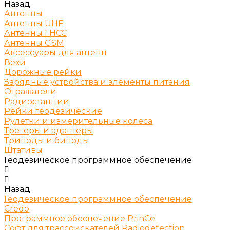
Назад
Антенны
Антенны UHF
Антенны ГНСС
Антенны GSM
Аксессуары для антенн
Вехи
Дорожные рейки
Зарядные устройства и элементы питания
Отражатели
Радиостанции
Рейки геодезические
Рулетки и измерительные колеса
Трегеры и адаптеры
Триподы и биподы
Штативы
Геодезическое программное обеспечение
Назад
Геодезическое программное обеспечение
Credo
Программное обеспечение PrinCe
Софт для трассоискателей Radiodetection