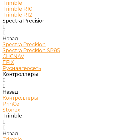
Trimble
Trimble R10
Trimble R12
Spectra Precision
Назад
Spectra Precision
Spectra Precision SP85
CHCNAV
EFIX
Руснавгеосеть
Контроллеры
Назад
Контроллеры
PrinCe
Stonex
Trimble
Назад
Trimble