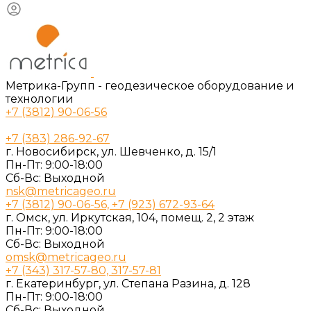
Метрика-Групп - геодезическое оборудование и
технологии
+7 (3812) 90-06-56
+7 (383) 286-92-67
г. Новосибирск, ул. Шевченко, д. 15/1
Пн-Пт: 9:00-18:00
Cб-Вс: Выходной
nsk@metricageo.ru
+7 (3812) 90-06-56, +7 (923) 672-93-64
г. Омск, ул. Иркутская, 104, помещ. 2, 2 этаж
Пн-Пт: 9:00-18:00
Cб-Вс: Выходной
omsk@metricageo.ru
+7 (343) 317-57-80, 317-57-81
г. Екатеринбург, ул. Степана Разина, д. 128
Пн-Пт: 9:00-18:00
Cб-Вс: Выходной