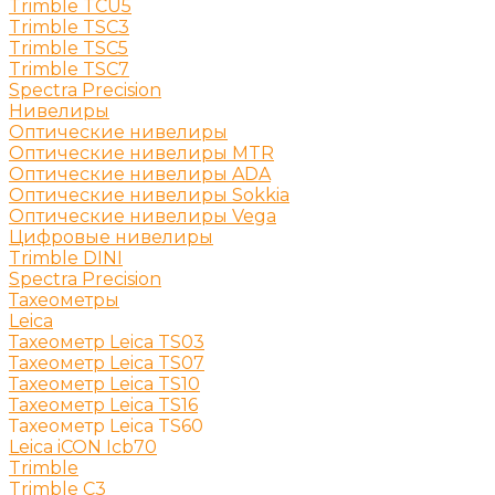
Trimble TCU5
Trimble TSC3
Trimble TSC5
Trimble TSC7
Spectra Precision
Нивелиры
Оптические нивелиры
Оптические нивелиры MTR
Оптические нивелиры ADA
Оптические нивелиры Sokkia
Оптические нивелиры Vega
Цифровые нивелиры
Trimble DINI
Spectra Precision
Тахеометры
Leica
Тахеометр Leica TS03
Тахеометр Leica TS07
Тахеометр Leica TS10
Тахеометр Leica TS16
Тахеометр Leica TS60
Leica iCON Icb70
Trimble
Trimble C3