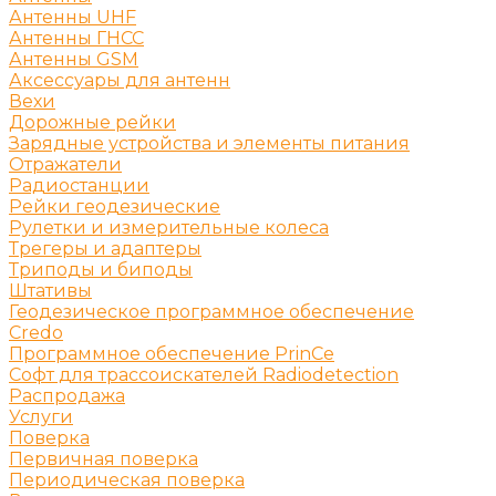
Антенны UHF
Антенны ГНСС
Антенны GSM
Аксессуары для антенн
Вехи
Дорожные рейки
Зарядные устройства и элементы питания
Отражатели
Радиостанции
Рейки геодезические
Рулетки и измерительные колеса
Трегеры и адаптеры
Триподы и биподы
Штативы
Геодезическое программное обеспечение
Credo
Программное обеспечение PrinCe
Софт для трассоискателей Radiodetection
Распродажа
Услуги
Поверка
Первичная поверка
Периодическая поверка