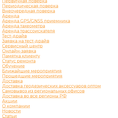
Первичная поверка
Периодическая поверка
Внеочередная поверка
Аренда
Аренда GPS/GNSS приемника
Аренда тахеометра
Аренда трассоискателя
Тест-драйв
Заявка на тест-драйв
Сервисный центр
Онлайн-заявка
Памятка клиенту
Статус ремонта
Обучение
Ближайшие мероприятия
Прошедшие мероприятия
Доставка
Доставка геодезических аксессуаров оптом
Самовывоз из региональных офисов
Доставка во все регионы РФ
Акции
О компании
Новости
Статьи