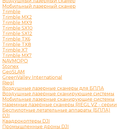
Воздушный лазерный сканер
Мобильный лазерный сканер
Trimble
Trimble MX2
Trimble MX9
Trimble SX10
Trimble SX12
Trimble TX6
Trimble TX8
Trimble X7
Trimble МХ7
NAVMOPO
Stonex
GeoSLAM
GreenValley International
Riegl
Воздушные лазерные сканеры для БПЛА
Воздушные лазерные сканирующие системы
Мобильные лазерные сканирующие системы
Наземные лазерные сканеры RIEGL VZ - серии
Беспилотные летательные аппараты (БПЛА)
DJI
Квадрокоптеры DJI
Промышленные дроны DJI