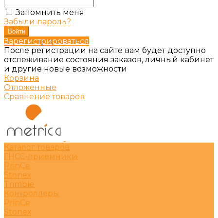
Запомнить меня
Забыли пароль?
Зарегистрироваться
После регистрации на сайте вам будет доступно
отслеживание состояния заказов, личный кабинет
и другие новые возможности
Корзина
Отложенные
Сравнение товаров
Каталог товаров
ГНСС-приёмники
PrinCe
Stonex
Trimble
Контроллеры
PrinCe
Stonex