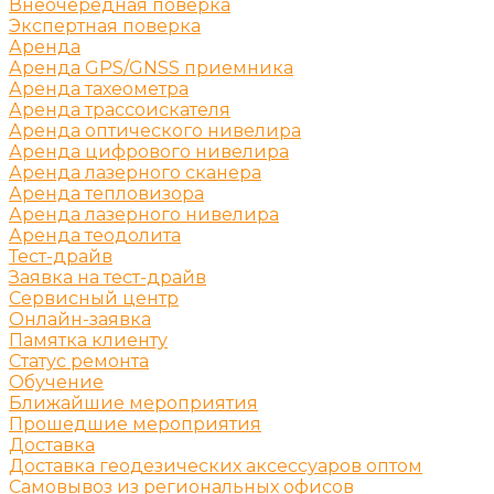
Внеочередная поверка
Экспертная поверка
Аренда
Аренда GPS/GNSS приемника
Аренда тахеометра
Аренда трассоискателя
Аренда оптического нивелира
Аренда цифрового нивелира
Аренда лазерного сканера
Аренда тепловизора
Аренда лазерного нивелира
Аренда теодолита
Тест-драйв
Заявка на тест-драйв
Сервисный центр
Онлайн-заявка
Памятка клиенту
Статус ремонта
Обучение
Ближайшие мероприятия
Прошедшие мероприятия
Доставка
Доставка геодезических аксессуаров оптом
Самовывоз из региональных офисов