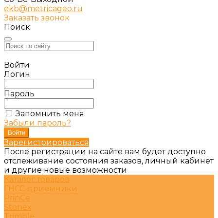
ekb@metricageo.ru
Заказать звонок
Поиск
Войти
Логин
Пароль
Запомнить меня
Забыли пароль?
Зарегистрироваться
После регистрации на сайте вам будет доступно
отслеживание состояния заказов, личный кабинет
и другие новые возможности
Каталог товаров
ГНСС-приёмники
PrinCe
Stonex
Trimble