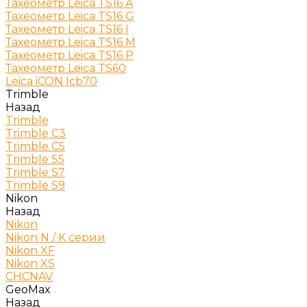
Тахеометр Leica TS16 A
Тахеометр Leica TS16 G
Тахеометр Leica TS16 I
Тахеометр Leica TS16 M
Тахеометр Leica TS16 P
Тахеометр Leica TS60
Leica iCON Icb70
Trimble
Назад
Trimble
Trimble C3
Trimble C5
Trimble S5
Trimble S7
Trimble S9
Nikon
Назад
Nikon
Nikon N / K серии
Nikon XF
Nikon XS
CHCNAV
GeoMax
Назад