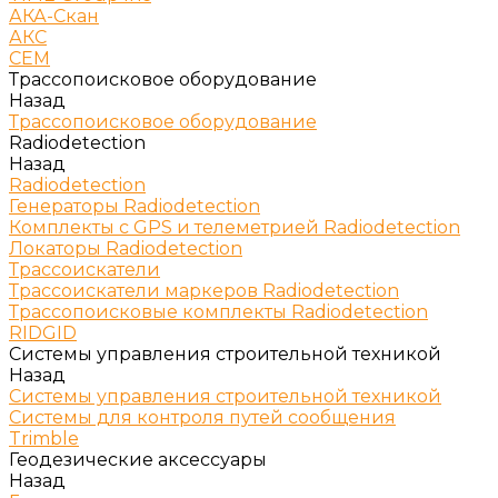
АКА-Скан
АКС
СЕМ
Трассопоисковое оборудование
Назад
Трассопоисковое оборудование
Radiodetection
Назад
Radiodetection
Генераторы Radiodetection
Комплекты с GPS и телеметрией Radiodetection
Локаторы Radiodetection
Трассоискатели
Трассоискатели маркеров Radiodetection
Трассопоисковые комплекты Radiodetection
RIDGID
Системы управления строительной техникой
Назад
Системы управления строительной техникой
Системы для контроля путей сообщения
Trimble
Геодезические аксессуары
Назад