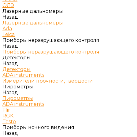
ОЛЭ
Лазерные дальномеры
Назад
Лазерные дальномеры
Ada
Leica
Приборы неразрушающего контроля
Назад
Приборы неразрушающего контроля
Детекторы
Назад
Детекторы
ADA instruments
Измерители прочности, твердости
Пирометры
Назад
Пирометры
ADA instruments
Flir
RGK
Testo
Приборы ночного видения
Назад