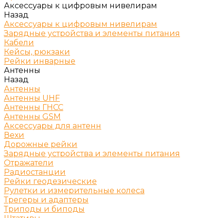
Аксессуары к цифровым нивелирам
Назад
Аксессуары к цифровым нивелирам
Зарядные устройства и элементы питания
Кабели
Кейсы, рюкзаки
Рейки инварные
Антенны
Назад
Антенны
Антенны UHF
Антенны ГНСС
Антенны GSM
Аксессуары для антенн
Вехи
Дорожные рейки
Зарядные устройства и элементы питания
Отражатели
Радиостанции
Рейки геодезические
Рулетки и измерительные колеса
Трегеры и адаптеры
Триподы и биподы