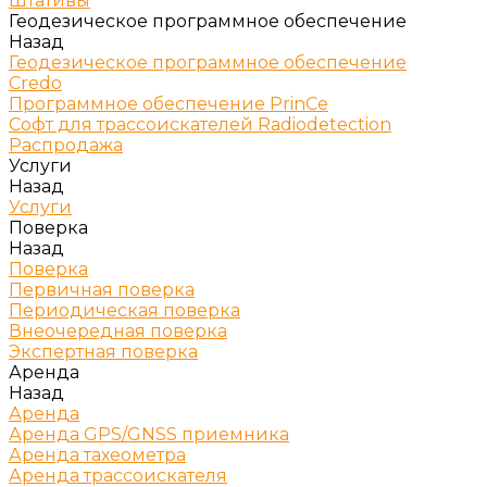
Штативы
Геодезическое программное обеспечение
Назад
Геодезическое программное обеспечение
Credo
Программное обеспечение PrinCe
Софт для трассоискателей Radiodetection
Распродажа
Услуги
Назад
Услуги
Поверка
Назад
Поверка
Первичная поверка
Периодическая поверка
Внеочередная поверка
Экспертная поверка
Аренда
Назад
Аренда
Аренда GPS/GNSS приемника
Аренда тахеометра
Аренда трассоискателя