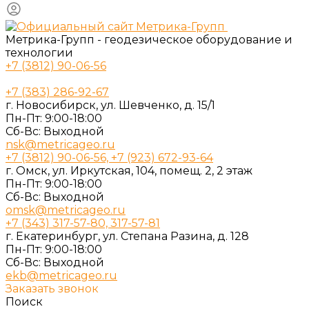
Метрика-Групп - геодезическое оборудование и
технологии
+7 (3812) 90-06-56
+7 (383) 286-92-67
г. Новосибирск, ул. Шевченко, д. 15/1
Пн-Пт: 9:00-18:00
Cб-Вс: Выходной
nsk@metricageo.ru
+7 (3812) 90-06-56, +7 (923) 672-93-64
г. Омск, ул. Иркутская, 104, помещ. 2, 2 этаж
Пн-Пт: 9:00-18:00
Cб-Вс: Выходной
omsk@metricageo.ru
+7 (343) 317-57-80, 317-57-81
г. Екатеринбург, ул. Степана Разина, д. 128
Пн-Пт: 9:00-18:00
Cб-Вс: Выходной
ekb@metricageo.ru
Заказать звонок
Поиск