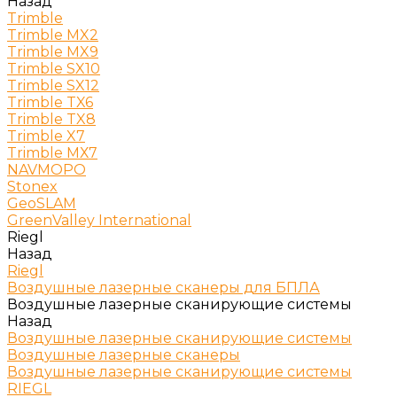
Назад
Trimble
Trimble MX2
Trimble MX9
Trimble SX10
Trimble SX12
Trimble TX6
Trimble TX8
Trimble X7
Trimble МХ7
NAVMOPO
Stonex
GeoSLAM
GreenValley International
Riegl
Назад
Riegl
Воздушные лазерные сканеры для БПЛА
Воздушные лазерные сканирующие системы
Назад
Воздушные лазерные сканирующие системы
Воздушные лазерные сканеры
Воздушные лазерные сканирующие системы
RIEGL