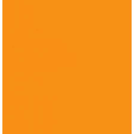
Trimble T7
Trimble TCU5
Trimble TSC3
Trimble TSC5
Trimble TSC7
Spectra Precision
Нивелиры
Оптические нивелиры
Оптические нивелиры MTR
Оптические нивелиры ADA
Оптические нивелиры Sokkia
Оптические нивелиры Vega
Цифровые нивелиры
Trimble DINI
Spectra Precision
Тахеометры
Leica
Тахеометр Leica TS03
Тахеометр Leica TS07
Тахеометр Leica TS10
Тахеометр Leica TS16
Тахеометр Leica TS16 A
Тахеометр Leica TS16 G
Тахеометр Leica TS16 I