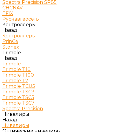
Spectra Precision SP85
CHCNAV
EFIX
Руснавгеосеть
Контроллеры
Назад
Контроллеры
PrinCe
Stonex
Trimble
Назад
Trimble
Trimble T10
Trimble T100
Trimble T7
Trimble TCU5
Trimble TSC3
Trimble TSC5
Trimble TSC7
Spectra Precision
Нивелиры
Назад
Нивелиры
Оптические нивелиры