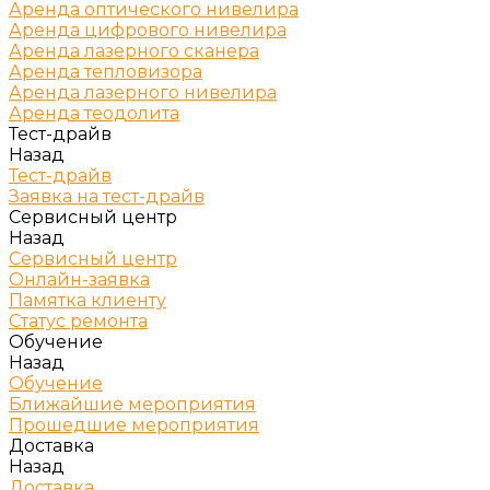
Аренда оптического нивелира
Аренда цифрового нивелира
Аренда лазерного сканера
Аренда тепловизора
Аренда лазерного нивелира
Аренда теодолита
Тест-драйв
Назад
Тест-драйв
Заявка на тест-драйв
Сервисный центр
Назад
Сервисный центр
Онлайн-заявка
Памятка клиенту
Статус ремонта
Обучение
Назад
Обучение
Ближайшие мероприятия
Прошедшие мероприятия
Доставка
Назад
Доставка