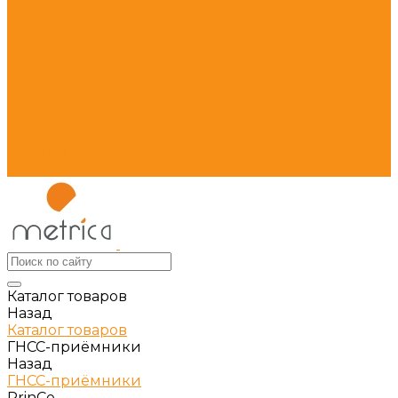
Доставка
Видео
Фото
Помощь
Покупки
Условия оплаты
Условия доставки
Вопрос - ответ
Бренды
Контакты
Каталог товаров
Назад
Каталог товаров
ГНСС-приёмники
Назад
ГНСС-приёмники
PrinCe