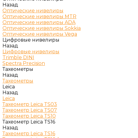
Назад
Оптические нивелиры
Оптические нивелиры MTR
Оптические нивелиры ADA
Оптические нивелиры Sokkia
Оптические нивелиры Vega
Цифровые нивелиры
Назад
Цифровые нивелиры
Trimble DINI
Spectra Precision
Тахеометры
Назад
Тахеометры
Leica
Назад
Leica
Тахеометр Leica TS03
Тахеометр Leica TS07
Тахеометр Leica TS10
Тахеометр Leica TS16
Назад
Тахеометр Leica TS16