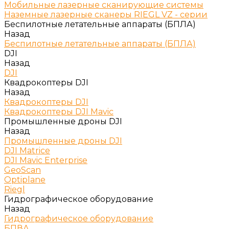
Мобильные лазерные сканирующие системы
Наземные лазерные сканеры RIEGL VZ - серии
Беспилотные летательные аппараты (БПЛА)
Назад
Беспилотные летательные аппараты (БПЛА)
DJI
Назад
DJI
Квадрокоптеры DJI
Назад
Квадрокоптеры DJI
Квадрокоптеры DJI Mavic
Промышленные дроны DJI
Назад
Промышленные дроны DJI
DJI Matrice
DJI Mavic Enterprise
GeoScan
Optiplane
Riegl
Гидрографическое оборудование
Назад
Гидрографическое оборудование
БПВА