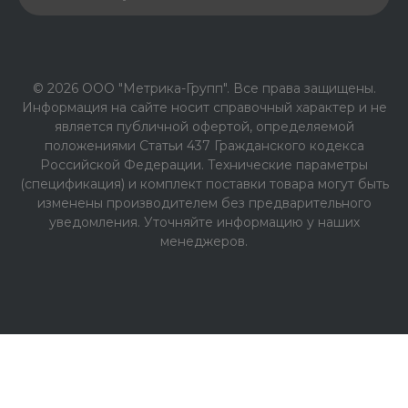
© 2026 ООО "Метрика-Групп". Все права защищены.
Информация на сайте носит справочный характер и не
является публичной офертой, определяемой
положениями Статьи 437 Гражданского кодекса
Российской Федерации. Технические параметры
(спецификация) и комплект поставки товара могут быть
изменены производителем без предварительного
уведомления. Уточняйте информацию у наших
менеджеров.