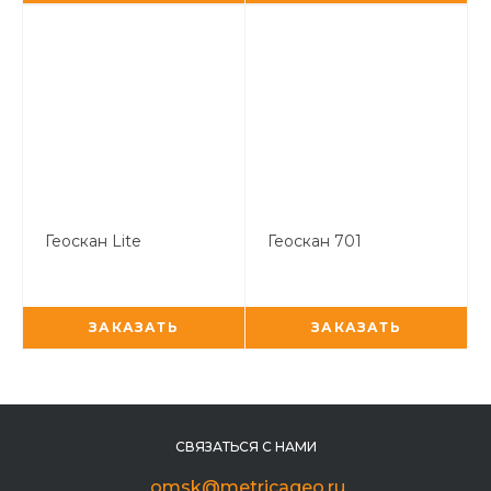
Геоскан Lite
Геоскан 701
ЗАКАЗАТЬ
ЗАКАЗАТЬ
СВЯЗАТЬСЯ С НАМИ
omsk@metricageo.ru