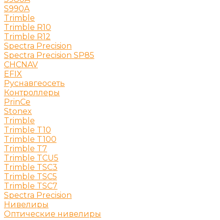
S990A
Trimble
Trimble R10
Trimble R12
Spectra Precision
Spectra Precision SP85
CHCNAV
EFIX
Руснавгеосеть
Контроллеры
PrinCe
Stonex
Trimble
Trimble T10
Trimble T100
Trimble T7
Trimble TCU5
Trimble TSC3
Trimble TSC5
Trimble TSC7
Spectra Precision
Нивелиры
Оптические нивелиры