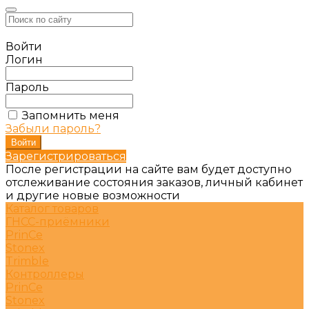
Войти
Логин
Пароль
Запомнить меня
Забыли пароль?
Зарегистрироваться
После регистрации на сайте вам будет доступно
отслеживание состояния заказов, личный кабинет
и другие новые возможности
Каталог товаров
ГНСС-приёмники
PrinCe
Stonex
Trimble
Контроллеры
PrinCe
Stonex