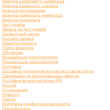
Аренда цифрового нивелира
Аренда лазерного сканера
Аренда тепловизора
Аренда лазерного нивелира
Аренда теодолита
Тест-драйв
Заявка на тест-драйв
Сервисный центр
Онлайн-заявка
Памятка клиенту
Статус ремонта
Обучение
Ближайшие мероприятия
Прошедшие мероприятия
Доставка
Доставка геодезических аксессуаров оптом
Самовывоз из региональных офисов
Доставка во все регионы РФ
Акции
О компании
Новости
Статьи
Политика конфиденциальности
Сертификаты