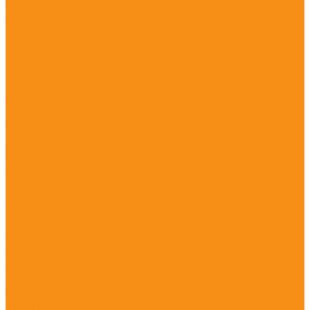
Spectra Precision
Нивелиры
Оптические нивелиры
Оптические нивелиры MTR
Оптические нивелиры ADA
Оптические нивелиры Sokkia
Оптические нивелиры Vega
Цифровые нивелиры
Trimble DINI
Spectra Precision
Тахеометры
Leica
Тахеометр Leica TS03
Тахеометр Leica TS07
Тахеометр Leica TS10
Тахеометр Leica TS16
Тахеометр Leica TS16 A
Тахеометр Leica TS16 G
Тахеометр Leica TS16 I
Тахеометр Leica TS16 M
Тахеометр Leica TS16 P
Тахеометр Leica TS60
Leica iCON Icb70
Trimble