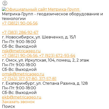
Метрика-Групп - геодезическое оборудование и
технологии
+7 (3812) 90-06-56
+7 (383) 286-92-67
г. Новосибирск, ул. Шевченко, д. 15/1
Пн-Пт: 9:00-18:00
Cб-Вс: Выходной
nsk@metricageo.ru
+7 (3812) 90-06-56, +7 (923) 672-93-64
г. Омск, ул. Иркутская, 104, помещ. 2, 2 этаж
Пн-Пт: 9:00-18:00
Cб-Вс: Выходной
omsk@metricageo.ru
+7 (343) 317-57-80, 317-57-81
г. Екатеринбург, ул. Степана Разина, д. 128
Пн-Пт: 9:00-18:00
Cб-Вс: Выходной
ekb@metricageo.ru
Заказать звонок
Поиск