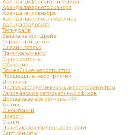
Аренда цифрового нивелира
Аренда лазерного сканера
Аренда тепловизора
Аренда лазерного нивелира
Аренда теодолита
Тест-драйв
Заявка на тест-драйв
Сервисный центр
Онлайн-заявка
Памятка клиенту
Статус ремонта
Обучение
Ближайшие мероприятия
Прошедшие мероприятия
Доставка
Доставка геодезических аксессуаров оптом
Самовывоз из региональных офисов
Доставка во все регионы РФ
Акции
О компании
Новости
Статьи
Политика конфиденциальности
Сертификаты