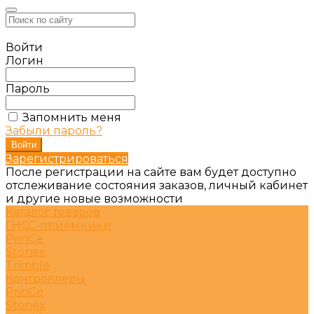
Войти
Логин
Пароль
Запомнить меня
Забыли пароль?
Зарегистрироваться
После регистрации на сайте вам будет доступно
отслеживание состояния заказов, личный кабинет
и другие новые возможности
Каталог товаров
ГНСС-приёмники
PrinCe
Stonex
Trimble
Контроллеры
PrinCe
Stonex