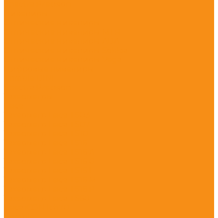
Spectra Precision
Нивелиры
Оптические нивелиры
Оптические нивелиры MTR
Оптические нивелиры ADA
Оптические нивелиры Sokkia
Оптические нивелиры Vega
Цифровые нивелиры
Trimble DINI
Spectra Precision
Тахеометры
Leica
Тахеометр Leica TS03
Тахеометр Leica TS07
Тахеометр Leica TS10
Тахеометр Leica TS16
Тахеометр Leica TS16 A
Тахеометр Leica TS16 G
Тахеометр Leica TS16 I
Тахеометр Leica TS16 M
Тахеометр Leica TS16 P
Тахеометр Leica TS60
Leica iCON Icb70
Trimble