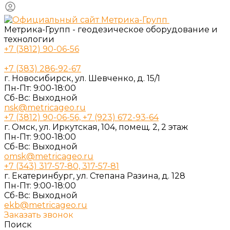
Метрика-Групп - геодезическое оборудование и
технологии
+7 (3812) 90-06-56
+7 (383) 286-92-67
г. Новосибирск, ул. Шевченко, д. 15/1
Пн-Пт: 9:00-18:00
Cб-Вс: Выходной
nsk@metricageo.ru
+7 (3812) 90-06-56, +7 (923) 672-93-64
г. Омск, ул. Иркутская, 104, помещ. 2, 2 этаж
Пн-Пт: 9:00-18:00
Cб-Вс: Выходной
omsk@metricageo.ru
+7 (343) 317-57-80, 317-57-81
г. Екатеринбург, ул. Степана Разина, д. 128
Пн-Пт: 9:00-18:00
Cб-Вс: Выходной
ekb@metricageo.ru
Заказать звонок
Поиск