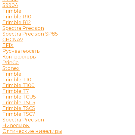
S990A
Trimble
Trimble R10
Trimble R12
Spectra Precision
Spectra Precision SP85
CHCNAV
EFIX
Руснавгеосеть
Контроллеры
PrinCe
Stonex
Trimble
Trimble T10
Trimble T100
Trimble T7
Trimble TCU5
Trimble TSC3
Trimble TSC5
Trimble TSC7
Spectra Precision
Нивелиры
Оптические нивелиры