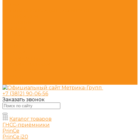
Статьи
Политика конфиденциальности
Сертификаты
Реквизиты
Доставка
Видео
Фото
Помощь
Покупки
Условия оплаты
Условия доставки
Вопрос - ответ
Бренды
Контакты
+7 (3812) 90-06-56
Заказать звонок
Каталог товаров
ГНСС-приёмники
PrinCe
PrinCe i20