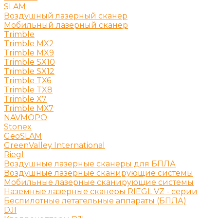
SLAM
Воздушный лазерный сканер
Мобильный лазерный сканер
Trimble
Trimble MX2
Trimble MX9
Trimble SX10
Trimble SX12
Trimble TX6
Trimble TX8
Trimble X7
Trimble МХ7
NAVMOPO
Stonex
GeoSLAM
GreenValley International
Riegl
Воздушные лазерные сканеры для БПЛА
Воздушные лазерные сканирующие системы
Мобильные лазерные сканирующие системы
Наземные лазерные сканеры RIEGL VZ - серии
Беспилотные летательные аппараты (БПЛА)
DJI