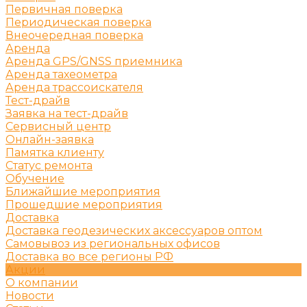
Первичная поверка
Периодическая поверка
Внеочередная поверка
Аренда
Аренда GPS/GNSS приемника
Аренда тахеометра
Аренда трассоискателя
Тест-драйв
Заявка на тест-драйв
Сервисный центр
Онлайн-заявка
Памятка клиенту
Статус ремонта
Обучение
Ближайшие мероприятия
Прошедшие мероприятия
Доставка
Доставка геодезических аксессуаров оптом
Самовывоз из региональных офисов
Доставка во все регионы РФ
Акции
О компании
Новости