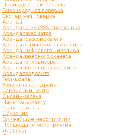
Периодическая поверка
Внеочередная поверка
Экспертная поверка
Аренда
Аренда GPS/GNSS приемника
Аренда тахеометра
Аренда трассоискателя
Аренда оптического нивелира
Аренда цифрового нивелира
Аренда лазерного сканера
Аренда тепловизора
Аренда лазерного нивелира
Аренда теодолита
Тест-драйв
Заявка на тест-драйв
Сервисный центр
Онлайн-заявка
Памятка клиенту
Статус ремонта
Обучение
Ближайшие мероприятия
Прошедшие мероприятия
Доставка