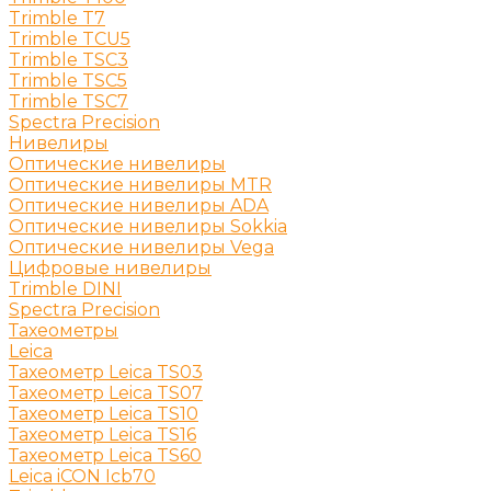
Trimble T7
Trimble TCU5
Trimble TSC3
Trimble TSC5
Trimble TSC7
Spectra Precision
Нивелиры
Оптические нивелиры
Оптические нивелиры MTR
Оптические нивелиры ADA
Оптические нивелиры Sokkia
Оптические нивелиры Vega
Цифровые нивелиры
Trimble DINI
Spectra Precision
Тахеометры
Leica
Тахеометр Leica TS03
Тахеометр Leica TS07
Тахеометр Leica TS10
Тахеометр Leica TS16
Тахеометр Leica TS60
Leica iCON Icb70