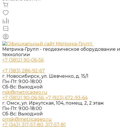
Метрика-Групп - геодезическое оборудование и
технологии
+7 (3812) 90-06-56
+7 (383) 286-92-67
г. Новосибирск, ул. Шевченко, д. 15/1
Пн-Пт: 9:00-18:00
Cб-Вс: Выходной
nsk@metricageo.ru
+7 (3812) 90-06-56, +7 (923) 672-93-64
г. Омск, ул. Иркутская, 104, помещ. 2, 2 этаж
Пн-Пт: 9:00-18:00
Cб-Вс: Выходной
omsk@metricageo.ru
+7 (343) 317-57-80, 317-57-81