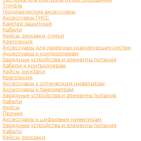
Trimble
Геодезические аксессуары
Аксессуары ГНСС
Бампер защитный
Кабели
Кейсы, рюкзаки, сумки
Крепления
Аксессуары для лазерных сканирующих систем
Аксессуары к контроллерам
Зарядные устройства и элементы питания
Кабели к контроллерам
Кейсы, рюкзаки
Крепления
Аксессуары к оптическим нивелирам
Аксессуары к тахеометрам
Зарядные устройства и элементы питания
Кабели
Кейсы
Прочее
Аксессуары к цифровым нивелирам
Зарядные устройства и элементы питания
Кабели
Кейсы, рюкзаки