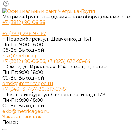
Метрика-Групп - геодезическое оборудование и т
+7 (3812) 90-06-56
+7 (383) 286-92-67
г. Новосибирск, ул. Шевченко, д. 15/1
Пн-Пт: 9:00-18:00
Cб-Вс: Выходной
nsk@metricageo.ru
+7 (3812) 90-06-56, +7 (923) 672-93-64
г. Омск, ул. Иркутская, 104, помещ. 2, 2 этаж
Пн-Пт: 9:00-18:00
Cб-Вс: Выходной
omsk@metricageo.ru
+7 (343) 317-57-80, 317-57-81
г. Екатеринбург, ул. Степана Разина, д. 128
Пн-Пт: 9:00-18:00
Cб-Вс: Выходной
ekb@metricageo.ru
Заказать звонок
Поиск