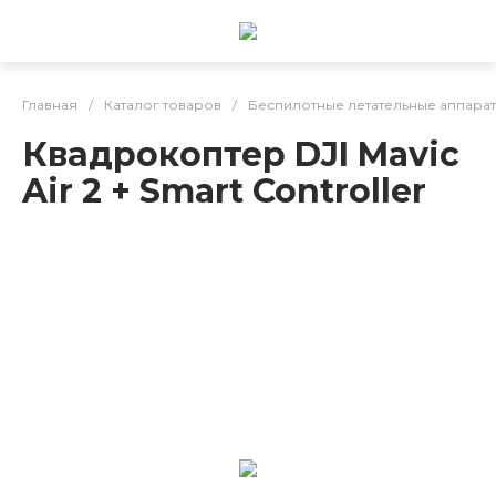
Главная
/
Каталог товаров
/
Беспилотные летательные аппарат
Квадрокоптер DJI Mavic
Air 2 + Smart Controller